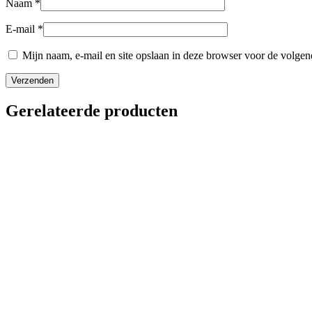
Naam
*
E-mail
*
Mijn naam, e-mail en site opslaan in deze browser voor de volgend
Gerelateerde producten