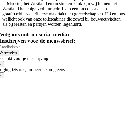
in Monster, het Westland en omstreken. Ook zijn wij binnen het
Westland het enige verhuurbedrijf van een breed scala aan
graafmachines en diverse materialen en gereedschappen. U kent ons
wellicht ook van onze toiletcabines die zowel bij bouwactiviteiten
als bij feesten en partijen worden ingehuurd.
Volg ons ook op social media:
Inschrijven voor de nieuwsbrief:
Verzenden
edankt voor je inschrijving!
×
r ging iets mis, probeer het nog eens.
×