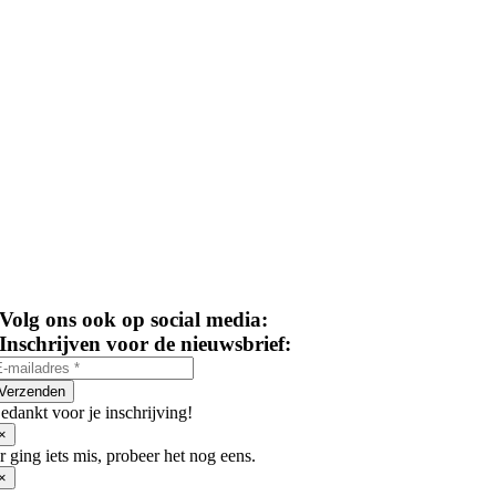
Volg ons ook op social media:
Inschrijven voor de nieuwsbrief:
Verzenden
edankt voor je inschrijving!
×
r ging iets mis, probeer het nog eens.
×