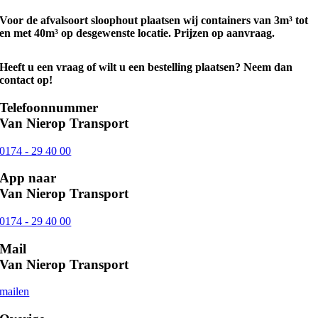
Voor de afvalsoort sloophout plaatsen wij containers van 3m³ tot
en met 40m³ op desgewenste locatie. Prijzen op aanvraag.
Heeft u een vraag of wilt u een bestelling plaatsen? Neem dan
contact op!
Telefoonnummer
Van Nierop Transport
0174 - 29 40 00
App naar
Van Nierop Transport
0174 - 29 40 00
Mail
Van Nierop Transport
mailen