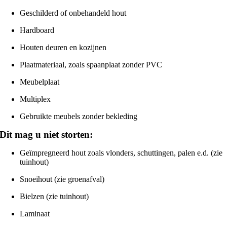
Geschilderd of onbehandeld hout
Hardboard
Houten deuren en kozijnen
Plaatmateriaal, zoals spaanplaat zonder PVC
Meubelplaat
Multiplex
Gebruikte meubels zonder bekleding
Dit mag u niet storten:
Geïmpregneerd hout zoals vlonders, schuttingen, palen e.d. (zie
tuinhout)
Snoeihout (zie groenafval)
Bielzen (zie tuinhout)
Laminaat