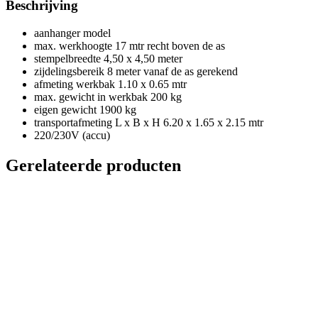
Beschrijving
aanhanger model
max. werkhoogte 17 mtr recht boven de as
stempelbreedte 4,50 x 4,50 meter
zijdelingsbereik 8 meter vanaf de as gerekend
afmeting werkbak 1.10 x 0.65 mtr
max. gewicht in werkbak 200 kg
eigen gewicht 1900 kg
transportafmeting L x B x H 6.20 x 1.65 x 2.15 mtr
220/230V (accu)
Gerelateerde producten