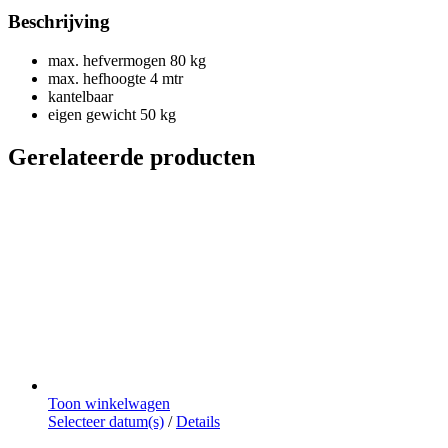
Beschrijving
max. hefvermogen 80 kg
max. hefhoogte 4 mtr
kantelbaar
eigen gewicht 50 kg
Gerelateerde producten
Toon winkelwagen
Dit
Selecteer datum(s)
/
Details
product