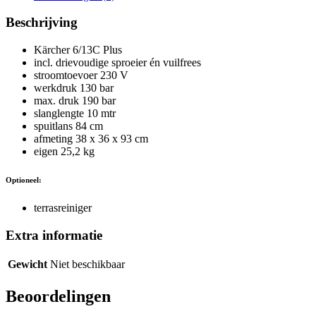
Beschrijving
Kärcher 6/13C Plus
incl. drievoudige sproeier én vuilfrees
stroomtoevoer 230 V
werkdruk 130 bar
max. druk 190 bar
slanglengte 10 mtr
spuitlans 84 cm
afmeting 38 x 36 x 93 cm
eigen 25,2 kg
Optioneel:
terrasreiniger
Extra informatie
Gewicht
Niet beschikbaar
Beoordelingen