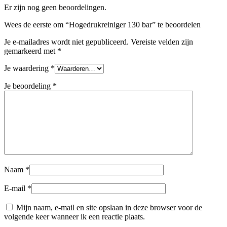
Er zijn nog geen beoordelingen.
Wees de eerste om “Hogedrukreiniger 130 bar” te beoordelen
Je e-mailadres wordt niet gepubliceerd.
Vereiste velden zijn
gemarkeerd met
*
Je waardering
*
Je beoordeling
*
Naam
*
E-mail
*
Mijn naam, e-mail en site opslaan in deze browser voor de
volgende keer wanneer ik een reactie plaats.