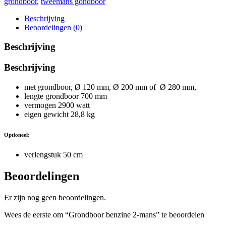
grondboor
,
tweemans gondboor
Beschrijving
Beoordelingen (0)
Beschrijving
Beschrijving
met grondboor, Ø 120 mm, Ø 200 mm of Ø 280 mm,
lengte grondboor 700 mm
vermogen 2900 watt
eigen gewicht 28,8 kg
Optioneel:
verlengstuk 50 cm
Beoordelingen
Er zijn nog geen beoordelingen.
Wees de eerste om “Grondboor benzine 2-mans” te beoordelen