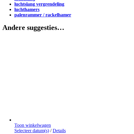
luchtslang vergrendeling
luchthamers
palenrammer / rackelhamer
Andere suggesties…
Toon winkelwagen
Dit
Selecteer datum(s)
/
Details