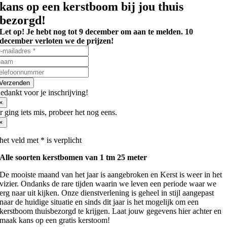
kans op een kerstboom bij jou thuis
bezorgd!
Let op! Je hebt nog tot 9 december om aan te melden. 10
december verloten we de prijzen!
Verzenden
edankt voor je inschrijving!
×
r ging iets mis, probeer het nog eens.
×
het veld met * is verplicht
Alle soorten kerstbomen van 1 tm 25 meter
De mooiste maand van het jaar is aangebroken en Kerst is weer in het
vizier. Ondanks de rare tijden waarin we leven een periode waar we
erg naar uit kijken. Onze dienstverlening is geheel in stijl aangepast
naar de huidige situatie en sinds dit jaar is het mogelijk om een
kerstboom thuisbezorgd te krijgen. Laat jouw gegevens hier achter en
maak kans op een gratis kerstoom!