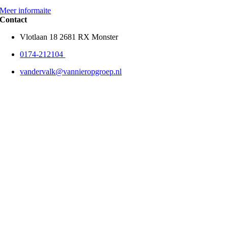
Meer informaite
Contact
Vlotlaan 18 2681 RX Monster
0174-212104
vandervalk@vannieropgroep.nl