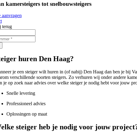
n kamersteigers tot snelbouwsteigers
e aanvragen
t
j terug
teiger huren Den Haag?
nneer je een steiger wilt huren in (of nabij) Den Haag dan ben je bij Va
arom verschillende soorten steigers. Zo verhuren wij onder andere kamers
n je op zoek naar advies over welke steiger je nodig hebt voor jouw proj
Snelle levering
Professioneel advies
Oplossingen op maat
elke steiger heb je nodig voor jouw project