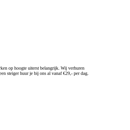
rken op hoogte uiterst belangrijk. Wij verhuren
n steiger huur je bij ons al vanaf €29,- per dag.