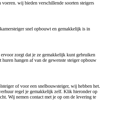
en voeren. wij bieden verschillende soorten steigers
n kamersteiger snel opbouwt en gemakkelijk is in
 ervoor zorgt dat je ze gemakkelijk kunt gebruiken
het huren hangen af van de gewenste steiger opbouw
steiger of voor een snelbouwsteiger, wij hebben het.
erhuur regel je gemakkelijk zelf. Klik hieronder op
cht. Wij nemen contact met je op om de levering te