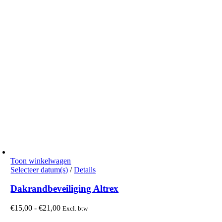
€60,00
gekozen
worden
op
de
productpagina
Toon winkelwagen
Dit
Selecteer datum(s)
/
Details
product
heeft
Dakrandbeveiliging Altrex
meerdere
variaties.
Prijsklasse:
€
15,00
-
€
21,00
Excl. btw
Deze
€15,00