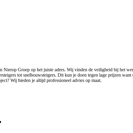
n Nierop Groep op het juiste adres. Wij vinden de veiligheid bij het we
teigers tot snelbouwsteigers. Dit kun je doen tegen lage prijzen want ee
ect? Wij bieden je altijd professioneel advies op maat.
?