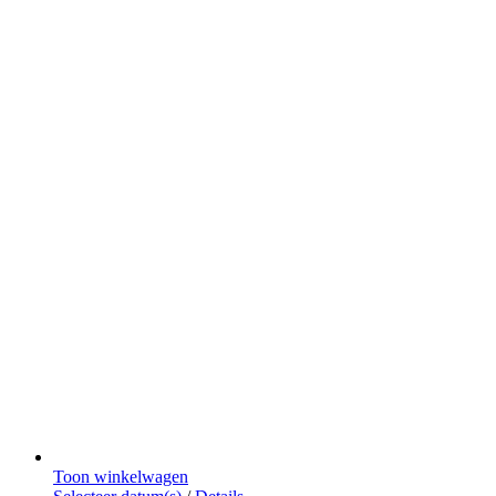
Toon winkelwagen
Dit