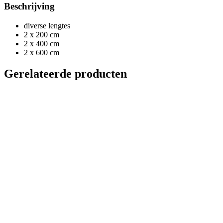
Beschrijving
diverse lengtes
2 x 200 cm
2 x 400 cm
2 x 600 cm
Gerelateerde producten