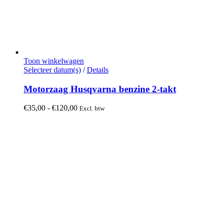
Toon winkelwagen
Dit
Selecteer datum(s)
/
Details
product
heeft
Motorzaag Husqvarna benzine 2-takt
meerdere
variaties.
Prijsklasse:
€
35,00
-
€
120,00
Excl. btw
Deze
€35,00
optie
tot
kan
€120,00
gekozen
worden
op
de
productpagina