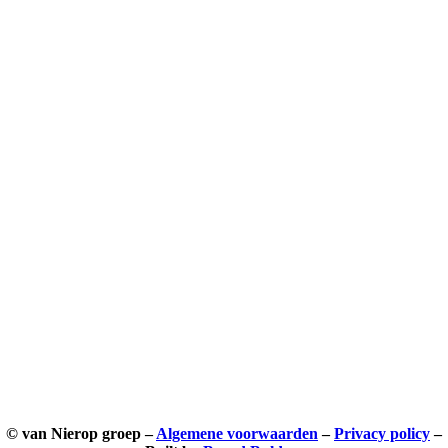
© van Nierop groep –
Algemene voorwaarden
–
Privacy policy
–