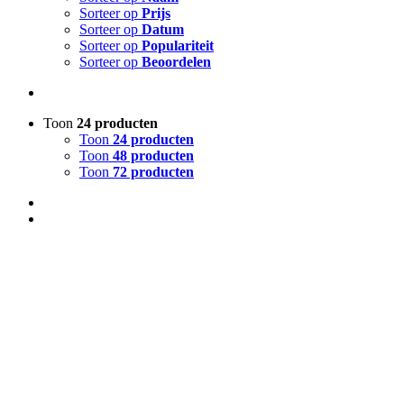
Sorteer op
Prijs
Sorteer op
Datum
Sorteer op
Populariteit
Sorteer op
Beoordelen
Toon
24 producten
Toon
24 producten
Toon
48 producten
Toon
72 producten