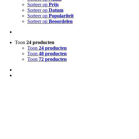
Sorteer op
Prijs
Sorteer op
Datum
Sorteer op
Populariteit
Sorteer op
Beoordelen
Toon
24 producten
Toon
24 producten
Toon
48 producten
Toon
72 producten