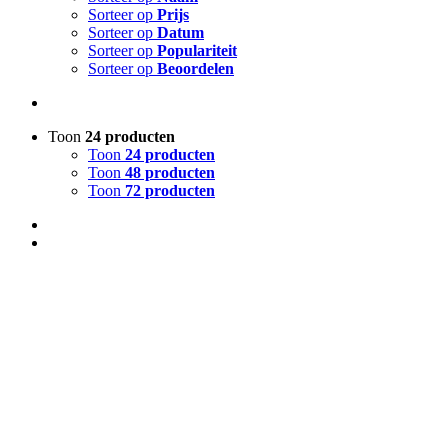
Sorteer op
Prijs
Sorteer op
Datum
Sorteer op
Populariteit
Sorteer op
Beoordelen
Toon
24 producten
Toon
24 producten
Toon
48 producten
Toon
72 producten