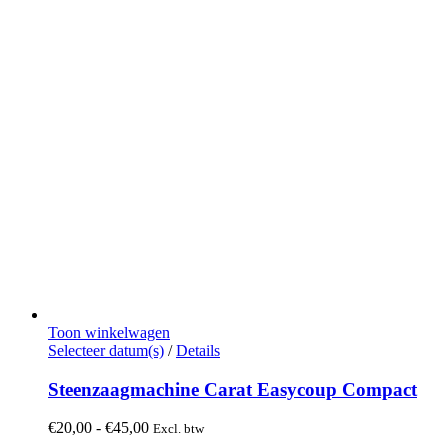
Toon winkelwagen
Dit
Selecteer datum(s)
/
Details
product
heeft
Steenzaagmachine Carat Easycoup Compact
meerdere
variaties.
Prijsklasse:
€
20,00
-
€
45,00
Excl. btw
Deze
€20,00