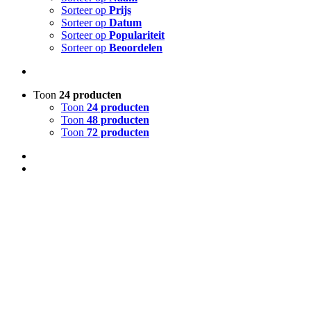
Sorteer op
Prijs
Sorteer op
Datum
Sorteer op
Populariteit
Sorteer op
Beoordelen
Toon
24 producten
Toon
24 producten
Toon
48 producten
Toon
72 producten