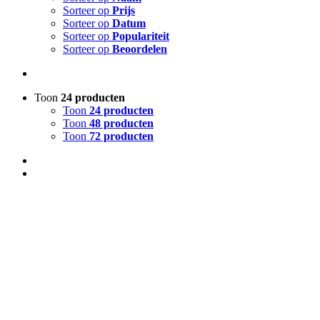
Sorteer op
Prijs
Sorteer op
Datum
Sorteer op
Populariteit
Sorteer op
Beoordelen
Toon
24 producten
Toon
24 producten
Toon
48 producten
Toon
72 producten