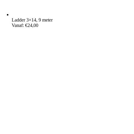
Ladder 3×14, 9 meter
Vanaf:
€
24,00