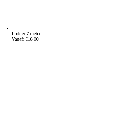
Ladder 7 meter
Vanaf:
€
18,00