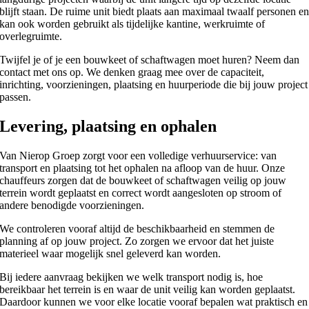
blijft staan. De ruime unit biedt plaats aan maximaal twaalf personen e
kan ook worden gebruikt als tijdelijke kantine, werkruimte of
overlegruimte.
Twijfel je of je een bouwkeet of schaftwagen moet huren? Neem dan
contact met ons op. We denken graag mee over de capaciteit,
inrichting, voorzieningen, plaatsing en huurperiode die bij jouw project
passen.
Levering, plaatsing en ophalen
Van Nierop Groep zorgt voor een volledige verhuurservice: van
transport en plaatsing tot het ophalen na afloop van de huur. Onze
chauffeurs zorgen dat de bouwkeet of schaftwagen veilig op jouw
terrein wordt geplaatst en correct wordt aangesloten op stroom of
andere benodigde voorzieningen.
We controleren vooraf altijd de beschikbaarheid en stemmen de
planning af op jouw project. Zo zorgen we ervoor dat het juiste
materieel waar mogelijk snel geleverd kan worden.
Bij iedere aanvraag bekijken we welk transport nodig is, hoe
bereikbaar het terrein is en waar de unit veilig kan worden geplaatst.
Daardoor kunnen we voor elke locatie vooraf bepalen wat praktisch en