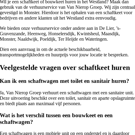
Wil je een schaftkeet of bouwkeet huren in het Westland? Maak dan
gebruik van de verhuurservice van Van Nierop Groep. Wij zijn centraa
gevestigd in Monster. Hierdoor is het ophalen van een schaftkeet voor
bedrijven en andere klanten uit het Westland extra eenvoudig.
We bieden onze verhuurservice onder andere aan in De Lier, ’s-
Gravenzande, Heenweg, Honselersdijk, Kwintsheul, Maasdijk,
Monster, Naaldwijk, Poeldijk, Ter Heijde en Wateringen.
Dien een aanvraag in om de actuele beschikbaarheid,
transportmogelijkheden en huurprijs voor jouw locatie te bespreken.
Veelgestelde vragen over schaftkeet huren
Kan ik een schaftwagen met toilet en sanitair huren?
Ja, Van Nierop Groep verhuurt een schaftwagen met een sanitaire unit.
Deze uitvoering beschikt over een toilet, sanitair en aparte opslagruimt
en biedt plaats aan maximaal vijf personen.
Wat is het verschil tussen een bouwkeet en een
schaftwagen?
Een schaftwagen is een mobiele unit op een onderstel en is daardoor