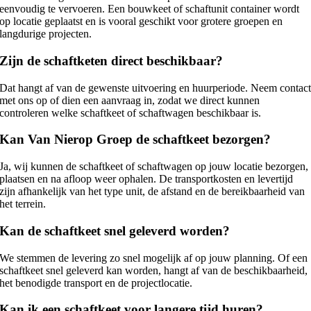
eenvoudig te vervoeren. Een bouwkeet of schaftunit container wordt
op locatie geplaatst en is vooral geschikt voor grotere groepen en
langdurige projecten.
Zijn de schaftketen direct beschikbaar?
Dat hangt af van de gewenste uitvoering en huurperiode. Neem contac
met ons op of dien een aanvraag in, zodat we direct kunnen
controleren welke schaftkeet of schaftwagen beschikbaar is.
Kan Van Nierop Groep de schaftkeet bezorgen?
Ja, wij kunnen de schaftkeet of schaftwagen op jouw locatie bezorgen,
plaatsen en na afloop weer ophalen. De transportkosten en levertijd
zijn afhankelijk van het type unit, de afstand en de bereikbaarheid van
het terrein.
Kan de schaftkeet snel geleverd worden?
We stemmen de levering zo snel mogelijk af op jouw planning. Of een
schaftkeet snel geleverd kan worden, hangt af van de beschikbaarheid,
het benodigde transport en de projectlocatie.
Kan ik een schaftkeet voor langere tijd huren?