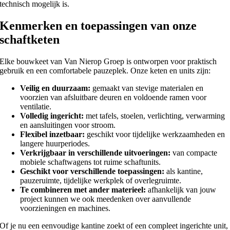
technisch mogelijk is.
Kenmerken en toepassingen van onze
schaftketen
Elke bouwkeet van Van Nierop Groep is ontworpen voor praktisch
gebruik en een comfortabele pauzeplek. Onze keten en units zijn:
Veilig en duurzaam:
gemaakt van stevige materialen en
voorzien van afsluitbare deuren en voldoende ramen voor
ventilatie.
Volledig ingericht:
met tafels, stoelen, verlichting, verwarming
en aansluitingen voor stroom.
Flexibel inzetbaar:
geschikt voor tijdelijke werkzaamheden en
langere huurperiodes.
Verkrijgbaar in verschillende uitvoeringen:
van compacte
mobiele schaftwagens tot ruime schaftunits.
Geschikt voor verschillende toepassingen:
als kantine,
pauzeruimte, tijdelijke werkplek of overlegruimte.
Te combineren met ander materieel:
afhankelijk van jouw
project kunnen we ook meedenken over aanvullende
voorzieningen en machines.
Of je nu een eenvoudige kantine zoekt of een compleet ingerichte unit,