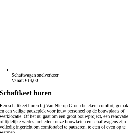
Schaftwagen snelverkeer
Vanaf:
€
14,00
Schaftkeet huren
Een schaftkeet huren bij Van Nierop Groep betekent comfort, gemak
en een veilige pauzeplek voor jouw personeel op de bouwplaats of
werklocatie. Of het nu gaat om een groot bouwproject, een renovatie
of tijdelijke werkzaamheden: onze bouwketen en schaftwagens zijn
volledig ingericht om comfortabel te pauzeren, te eten of even op te
warmen.