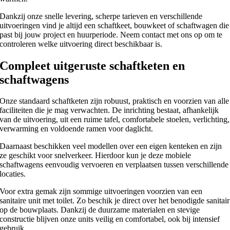
Dankzij onze snelle levering, scherpe tarieven en verschillende
uitvoeringen vind je altijd een schaftkeet, bouwkeet of schaftwagen die
past bij jouw project en huurperiode. Neem contact met ons op om te
controleren welke uitvoering direct beschikbaar is.
Compleet uitgeruste schaftketen en
schaftwagens
Onze standaard schaftketen zijn robuust, praktisch en voorzien van alle
faciliteiten die je mag verwachten. De inrichting bestaat, afhankelijk
van de uitvoering, uit een ruime tafel, comfortabele stoelen, verlichting,
verwarming en voldoende ramen voor daglicht.
Daarnaast beschikken veel modellen over een eigen kenteken en zijn
ze geschikt voor snelverkeer. Hierdoor kun je deze mobiele
schaftwagens eenvoudig vervoeren en verplaatsen tussen verschillende
locaties.
Voor extra gemak zijn sommige uitvoeringen voorzien van een
sanitaire unit met toilet. Zo beschik je direct over het benodigde sanitair
op de bouwplaats. Dankzij de duurzame materialen en stevige
constructie blijven onze units veilig en comfortabel, ook bij intensief
gebruik.