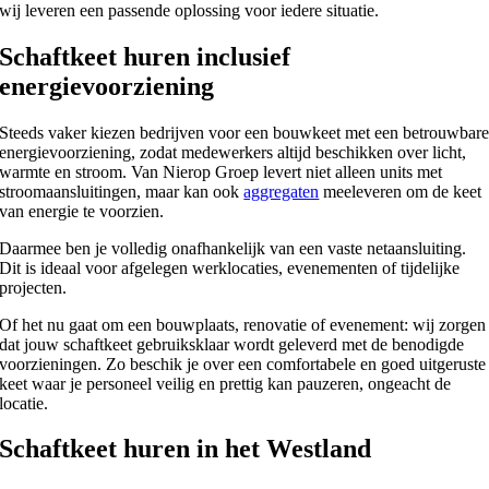
wij leveren een passende oplossing voor iedere situatie.
Schaftkeet huren inclusief
energievoorziening
Steeds vaker kiezen bedrijven voor een bouwkeet met een betrouwbar
energievoorziening, zodat medewerkers altijd beschikken over licht,
warmte en stroom. Van Nierop Groep levert niet alleen units met
stroomaansluitingen, maar kan ook
aggregaten
meeleveren om de keet
van energie te voorzien.
Daarmee ben je volledig onafhankelijk van een vaste netaansluiting.
Dit is ideaal voor afgelegen werklocaties, evenementen of tijdelijke
projecten.
Of het nu gaat om een bouwplaats, renovatie of evenement: wij zorgen
dat jouw schaftkeet gebruiksklaar wordt geleverd met de benodigde
voorzieningen. Zo beschik je over een comfortabele en goed uitgeruste
keet waar je personeel veilig en prettig kan pauzeren, ongeacht de
locatie.
Schaftkeet huren in het Westland