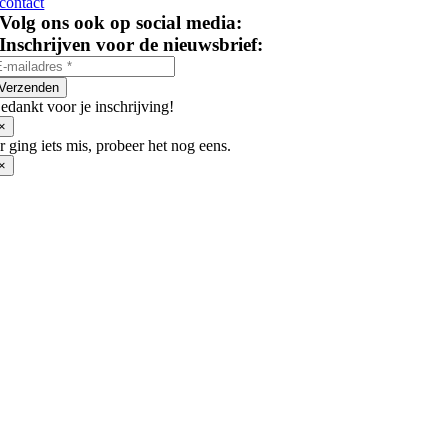
contact
Volg ons ook op social media:
Inschrijven voor de nieuwsbrief:
Verzenden
edankt voor je inschrijving!
×
r ging iets mis, probeer het nog eens.
×