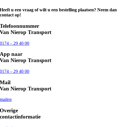
Heeft u een vraag of wilt u een bestelling plaatsen? Neem dan
contact op!
Telefoonnummer
Van Nierop Transport
0174 – 29 40 00
App naar
Van Nierop Transport
0174 – 29 40 00
Mail
Van Nierop Transport
mailen
Overige
contactinformatie